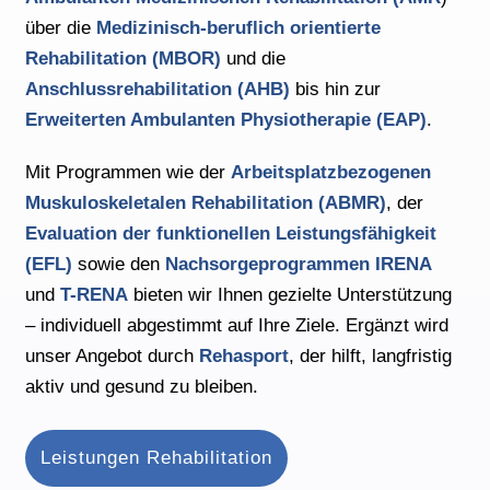
über die
Medizinisch-beruflich orientierte
Rehabilitation (MBOR)
und die
Anschlussrehabilitation (AHB)
bis hin zur
Erweiterten Ambulanten Physiotherapie (EAP)
.
Mit Programmen wie der
Arbeitsplatzbezogenen
Muskuloskeletalen Rehabilitation (ABMR)
, der
Evaluation der funktionellen Leistungsfähigkeit
(EFL)
sowie den
Nachsorgeprogrammen IRENA
und
T-RENA
bieten wir Ihnen gezielte Unterstützung
– individuell abgestimmt auf Ihre Ziele. Ergänzt wird
unser Angebot durch
Rehasport
, der hilft, langfristig
aktiv und gesund zu bleiben.
Leistungen Rehabilitation